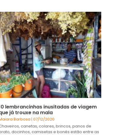
10 lembrancinhas inusitadas de viagem
que já trouxe na mala
Maiara Barbosa
07/12/2020
Chaveiros, canetas, colares, brincos, panos de
prato, docinhos, camisetas e bonés estão entre as