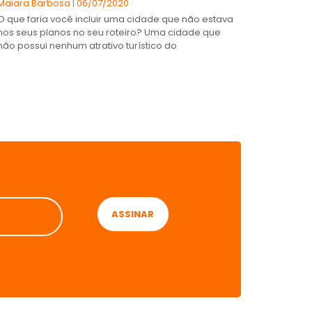
Maiara Barbosa
06/07/2020
O que faria você incluir uma cidade que não estava
nos seus planos no seu roteiro? Uma cidade que
não possui nenhum atrativo turístico do