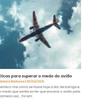
Dicas para superar o medo do avião
Maiara Barbosa
05/04/2021
Lembro-me como se fosse hoje a dor de barriga e
o medo que sentia ao ter que encarar o avião pela
primeira vez… Foi em