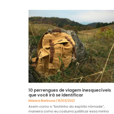
10 perrengues de viagem inesquecíveis
que você irá se identificar
Maiara Barbosa
15/03/2021
Assim como o “bichinho do espírito nômade”,
maneira como eu costumo justificar essa minha