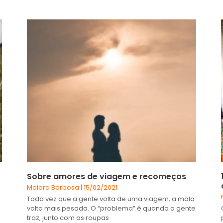
Sobre amores de viagem e recomeços
Maiara Barbosa
15/02/2021
Toda vez que a gente volta de uma viagem, a mala
volta mais pesada. O “problema” é quando a gente
traz, junto com as roupas