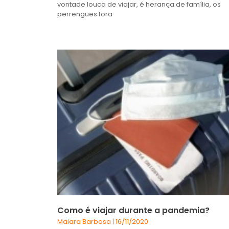
vontade louca de viajar, é herança de família, os
perrengues fora
Como é viajar durante a pandemia?
Maiara Barbosa
16/11/2020