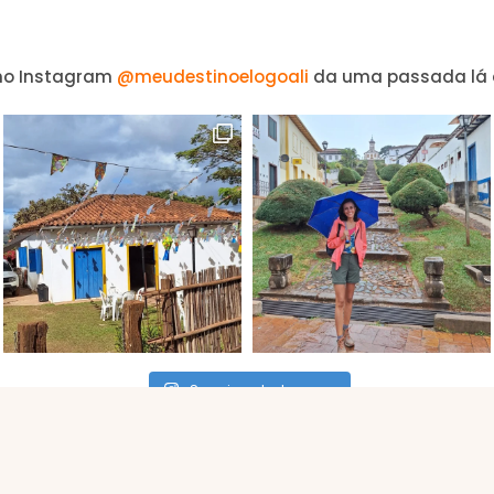
no Instagram
@meudestinoelogoali
da uma passada lá 
Seguir no Instagram