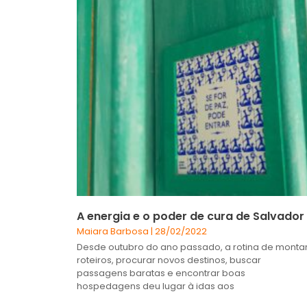
A energia e o poder de cura de Salvador
Maiara Barbosa
28/02/2022
Desde outubro do ano passado, a rotina de monta
roteiros, procurar novos destinos, buscar
passagens baratas e encontrar boas
hospedagens deu lugar à idas aos