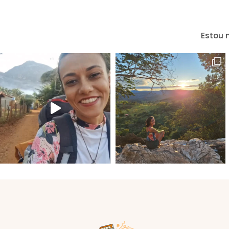
Estou 