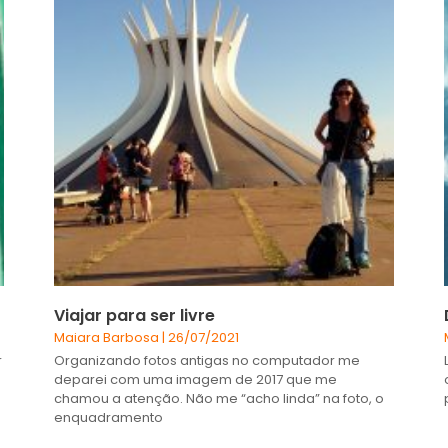
Viajar para ser livre
Maiara Barbosa
26/07/2021
r
Organizando fotos antigas no computador me
deparei com uma imagem de 2017 que me
chamou a atenção. Não me “acho linda” na foto, o
enquadramento