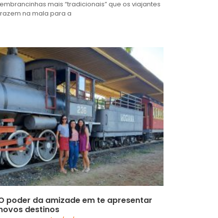
lembrancinhas mais “tradicionais” que os viajantes
trazem na mala para a
O poder da amizade em te apresentar
novos destinos