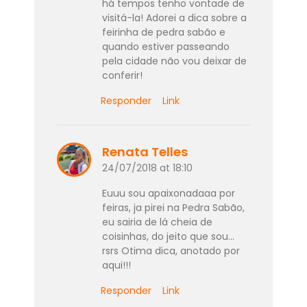
há tempos tenho vontade de
visitá-la! Adorei a dica sobre a
feirinha de pedra sabão e
quando estiver passeando
pela cidade não vou deixar de
conferir!
Responder
Link
Renata Telles
24/07/2018 at 18:10
Euuu sou apaixonadaaa por
feiras, ja pirei na Pedra Sabão,
eu sairia de lá cheia de
coisinhas, do jeito que sou…
rsrs Otima dica, anotado por
aqui!!!
Responder
Link