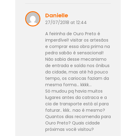
Danielle
27/07/2018 at 12:44
A feirinha de Ouro Preto é
imperdível! visitar os artesãos
e comprar essa obra prima na
pedra sabão é sensacional!
Não sabia desse mecanismo
de entrada e saída nos ônibus
da cidade, mas até há pouco
tempo, os cariocas faziam da
mesma forma… kkkk…
Só mudou pq havia muitos
lugares antes da catraca e a
cia de transporte está aí para
faturar.. kkk.. nao é mesmo?
Quantos dias recomenda para
Ouro Preto? Quais cidade
próximas você visitou?