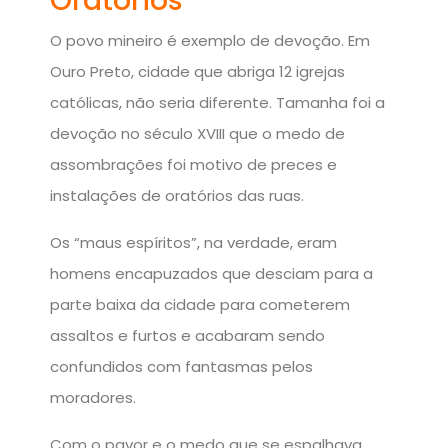
Oratórios
O povo mineiro é exemplo de devoção. Em
Ouro Preto, cidade que abriga 12 igrejas
católicas, não seria diferente. Tamanha foi a
devoção no século XVIII que o medo de
assombrações foi motivo de preces e
instalações de oratórios das ruas.
Os “maus espíritos”, na verdade, eram
homens encapuzados que desciam para a
parte baixa da cidade para cometerem
assaltos e furtos e acabaram sendo
confundidos com fantasmas pelos
moradores.
Com o pavor e o medo que se espalhava