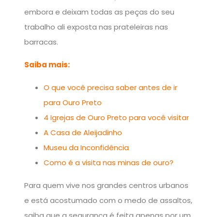
embora e deixam todas as peças do seu
trabalho ali exposta nas prateleiras nas
barracas.
Saiba mais:
O que você precisa saber antes de ir
para Ouro Preto
4 Igrejas de Ouro Preto para você visitar
A Casa de Aleijadinho
Museu da Inconfidência
Como é a visita nas minas de ouro?
Para quem vive nos grandes centros urbanos
e está acostumado com o medo de assaltos,
saiba que a segurança é feita apenas por um