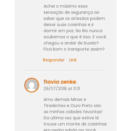
Achei o máximo essa
sensação de segurança ao
saber que os artesãos podem
deixar suas coisinhas e ir
dormir em paz. No Rio nunca
soubemos o que é isso. E você
chegou a andar de busão?
Fica bom o transporte assim?
Responder
Link
flavia zenke
29/07/2018 at 11:31
Amo demais Minas e
Tiradentes e Ouro Preto são
as minhas cidades favoritas!
Da ultima vez que estive lá
trouxe um monte de coisinhas
em pedra sabão rss Você