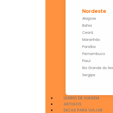
Nordeste
Alagoas
Bahia
Ceará
Maranhão
Paraíba
Pernambuco
Piauí
Rio Grande do No
Sergipe
DIÁRIO DE VIAGEM
ARTIGOS
DICAS PARA VIAJAR