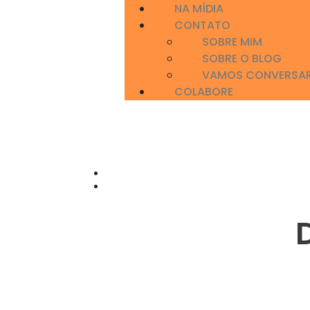
NA MÍDIA
CONTATO
SOBRE MIM
SOBRE O BLOG
VAMOS CONVERSA
COLABORE