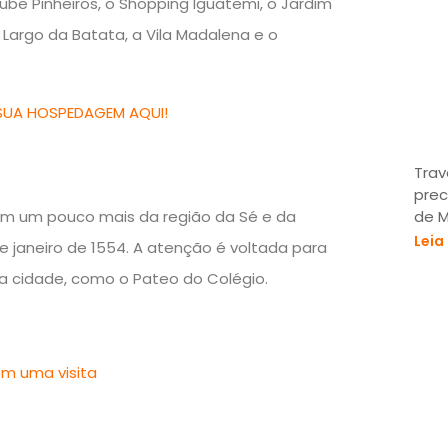
ube Pinheiros, o Shopping Iguatemi, o Jardim
 Largo da Batata, a Vila Madalena e o
SUA HOSPEDAGEM AQUI!
Trav
prec
de 
cem um pouco mais da região da Sé e da
Leia
e janeiro de 1554. A atenção é voltada para
da cidade, como o Pateo do Colégio.
em uma visita