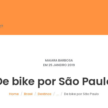
R?
MAIARA BARBOSA
EM
25 JANEIRO 2019
De bike por São Paul
Home
Brasil
Destinos
...
De bike por São Paulo