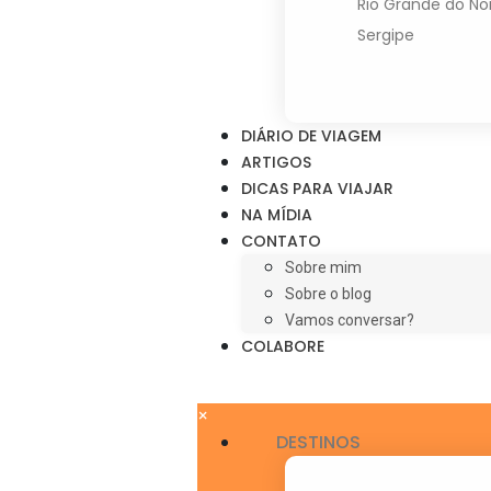
Rio Grande do No
Sergipe
DIÁRIO DE VIAGEM
ARTIGOS
DICAS PARA VIAJAR
NA MÍDIA
CONTATO
Sobre mim
Sobre o blog
Vamos conversar?
COLABORE
×
DESTINOS