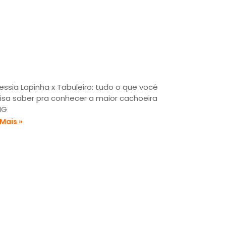
essia Lapinha x Tabuleiro: tudo o que você
isa saber pra conhecer a maior cachoeira
MG
 Mais »