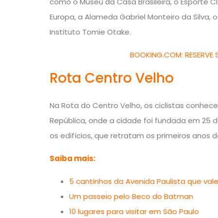
como o Museu da Casa Brasileira, o Esporte Cl
Europa, a Alameda Gabriel Monteiro da Silva, o
Instituto Tomie Otake.
BOOKING.COM: RESERVE 
Rota Centro Velho
Na Rota do Centro Velho, os ciclistas conhe
República, onde a cidade foi fundada em 25 d
os edifícios, que retratam os primeiros anos 
Saiba mais:
5 cantinhos da Avenida Paulista que val
Um passeio pelo Beco do Batman
10 lugares para visitar em São Paulo