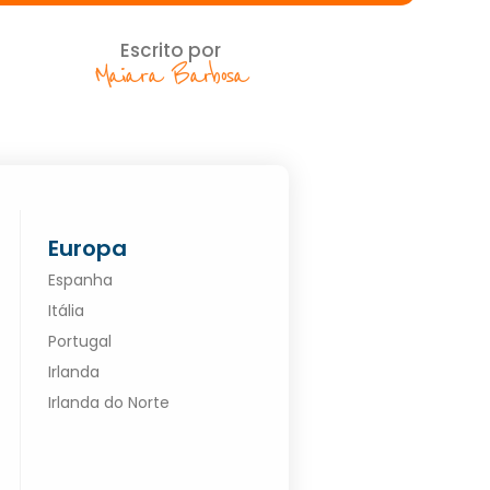
Escrito por
Maiara Barbosa
Europa
Espanha
Itália
Portugal
Irlanda
Irlanda do Norte