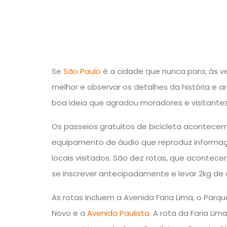
Se
São Paulo
é a cidade que nunca para, às v
melhor e observar os detalhes da história e
boa ideia que agradou moradores e visitantes 
Os passeios gratuitos de bicicleta acontec
equipamento de áudio que reproduz informaçõ
locais visitados. São dez rotas, que acontecem
se inscrever antecipadamente e levar 2kg de 
As rotas incluem a Avenida Faria Lima, o Parqu
Novo e a
Avenida Paulista
. A rota da Faria Li