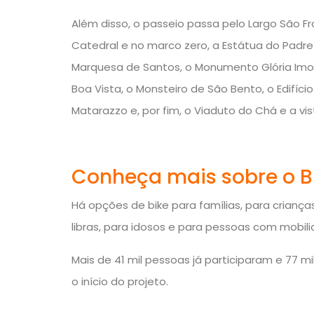
Além disso, o passeio passa pelo Largo São Fr
Catedral e no marco zero, a Estátua do Padre
Marquesa de Santos, o Monumento Glória Imor
Boa Vista, o Monsteiro de São Bento, o Edifício M
Matarazzo e, por fim, o Viaduto do Chá e a v
Conheça mais sobre o B
Há opções de bike para famílias, para crianças,
libras, para idosos e para pessoas com mobili
Mais de 41 mil pessoas já participaram e 77 
o início do projeto.