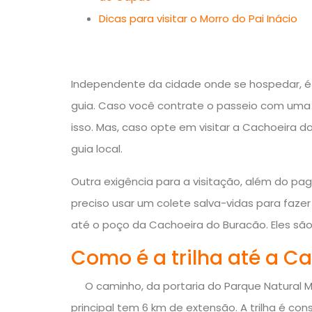
Dicas para visitar o Morro do Pai Inácio
Independente da cidade onde se hospedar, 
guia. Caso você contrate o passeio com uma 
isso. Mas, caso opte em visitar a Cachoeira d
guia local.
Outra exigência para a visitação, além do pa
preciso usar um colete salva-vidas para fazer a
até o poço da Cachoeira do Buracão. Eles são
Como é a trilha até a C
O caminho, da portaria do Parque Natural M
principal tem 6 km de extensão. A trilha é co