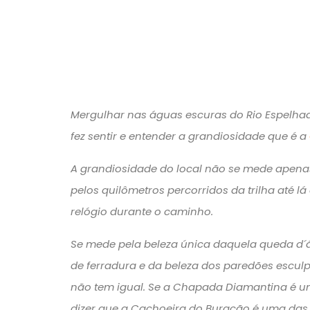
Mergulhar nas águas escuras do Rio Espelha
fez sentir e entender a grandiosidade que é a
A grandiosidade do local não se mede apenas
pelos quilômetros percorridos da trilha até 
relógio durante o caminho.
Se mede pela beleza única daquela queda d
de ferradura e da beleza dos paredões esculp
não tem igual. Se a Chapada Diamantina é um
dizer que a Cachoeira do Buracão é uma das