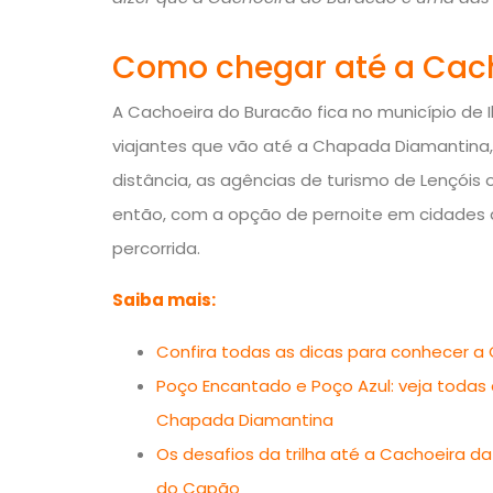
Como chegar até a Cac
A Cachoeira do Buracão fica no município de I
viajantes que vão até a Chapada Diamantina,
distância, as agências de turismo de Lençóis 
então, com a opção de pernoite em cidades di
percorrida.
Saiba mais:
Confira todas as dicas para conhecer 
Poço Encantado e Poço Azul: veja todas 
Chapada Diamantina
Os desafios da trilha até a Cachoeira d
do Capão