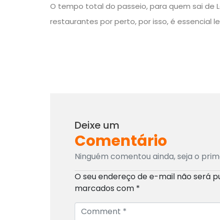
O tempo total do passeio, para quem sai de Le
restaurantes por perto, por isso, é essencial le
Deixe um
Comentário
Ninguém comentou ainda, seja o prim
O seu endereço de e-mail não será p
marcados com
*
C
o