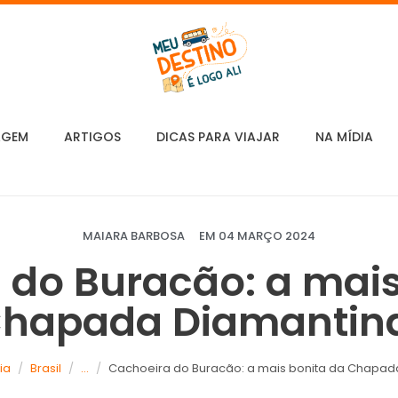
AGEM
ARTIGOS
DICAS PARA VIAJAR
NA MÍDIA
MAIARA BARBOSA
EM
04 MARÇO 2024
 do Buracão: a mais
hapada Diamantin
ia
Brasil
...
Cachoeira do Buracão: a mais bonita da Chapad