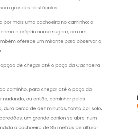
e sem grandes obstáculos.
sa por mais uma cachoeira no caminho: a
, como o próprio nome sugere, em um
 também oferece um mirante para observar a
.
 opção de chegar até o poço da Cachoeira
o do caminho, para chegar até o poço da
ir nadando, ou então, caminhar pelas
, dura cerca de dez minutos, tanto por solo,
s paredões, um grande canion se abre, num
ondida a cachoeira de 85 metros de altura!