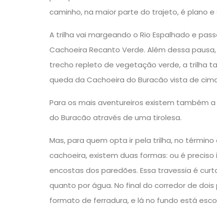
caminho, na maior parte do trajeto, é plano 
A trilha vai margeando o Rio Espalhado e pas
Cachoeira Recanto Verde. Além dessa pausa
trecho repleto de vegetação verde, a trilha
queda da Cachoeira do Buracão vista de cima
Para os mais aventureiros existem também a
do Buracão através de uma tirolesa.
Mas, para quem opta ir pela trilha, no términ
cachoeira, existem duas formas: ou é preciso 
encostas dos paredões. Essa travessia é curta
quanto por água. No final do corredor de doi
formato de ferradura, e lá no fundo está esc