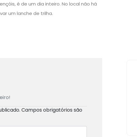
nçóis, é de um dia inteiro. No local não há
var um lanche de trilha.
eiro!
ublicado.
Campos obrigatórios são