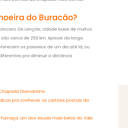
hoeira do Buracão?
biocara. De Lençóis, cidade base de muitos
 são cerca de 250 km. Apesar da longa
oferecem os passeios de um dia até lá, ou
ferentes pra diminuir a distância
a Chapada Diamantina
dicas pra conhecer os cartões postais da
a Fumaça: um dos visuais mais belos do Vale