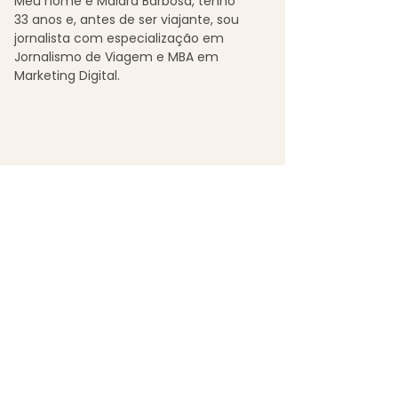
Meu nome é Maiara Barbosa, tenho
33
anos e, antes de ser viajante, sou
jornalista com especialização em
Jornalismo de Viagem e MBA em
Marketing Digital.