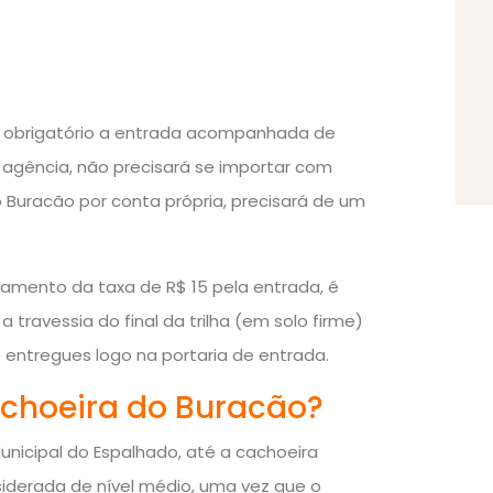
é obrigatório a entrada acompanhada de
agência, não precisará se importar com
o Buracão por conta própria, precisará de um
gamento da taxa de R$ 15 pela entrada, é
 travessia do final da trilha (em solo firme)
 entregues logo na portaria de entrada.
achoeira do Buracão?
unicipal do Espalhado, até a cachoeira
nsiderada de nível médio, uma vez que o